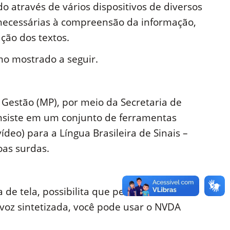
do através de vários dispositivos de diversos
 necessárias à compreensão da informação,
ção dos textos.
mo mostrado a seguir.
Gestão (MP), por meio da Secretaria de
consiste em um conjunto de ferramentas
ídeo) para a Língua Brasileira de Sinais –
oas surdas.
 de tela, possibilita que pessoas com
oz sintetizada, você pode usar o NVDA