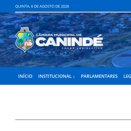
QUINTA, 6 DE AGOSTO DE 2026
INÍCIO
INSTITUCIONAL ↓
PARLAMENTARES
LEG