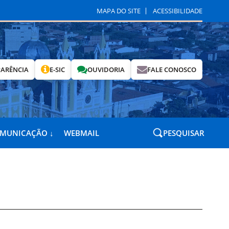
MAPA DO SITE
ACESSIBILIDADE
ARÊNCIA
E-SIC
OUVIDORIA
FALE CONOSCO
OMUNICAÇÃO ↓
WEBMAIL
PESQUISAR