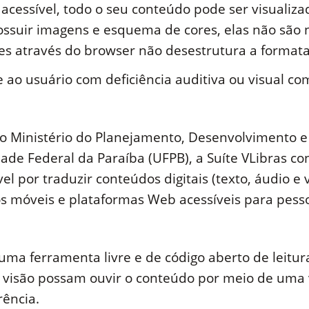
 acessível, todo o seu conteúdo pode ser visualiza
possuir imagens e esquema de cores, elas não são
 através do browser não desestrutura a formata
 ao usuário com deficiência auditiva ou visual co
o Ministério do Planejamento, Desenvolvimento e 
dade Federal da Paraíba (UFPB), a Suíte VLibras 
 por traduzir conteúdos digitais (texto, áudio e v
s móveis e plataformas Web acessíveis para pess
a ferramenta livre e de código aberto de leitura
isão possam ouvir o conteúdo por meio de uma v
rência.