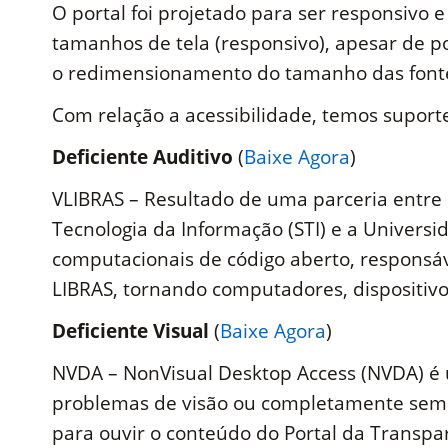
O portal foi projetado para ser responsivo e
tamanhos de tela (responsivo), apesar de 
o redimensionamento do tamanho das fontes
Com relação a acessibilidade, temos suporte
Deficiente Auditivo
(
Baixe Agora
)
VLIBRAS – Resultado de uma parceria entre 
Tecnologia da Informação (STI) e a Universi
computacionais de código aberto, responsável
LIBRAS, tornando computadores, dispositivo
Deficiente Visual
(
Baixe Agora
)
NVDA – NonVisual Desktop Access (NVDA) é um
problemas de visão ou completamente sem v
para ouvir o conteúdo do Portal da Transpa