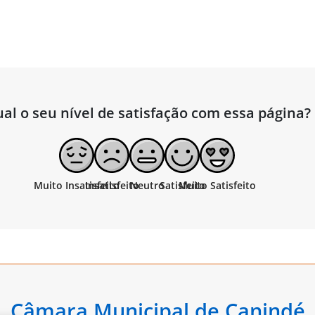
al o seu nível de satisfação com essa página?
Câmara Municipal de Canindé