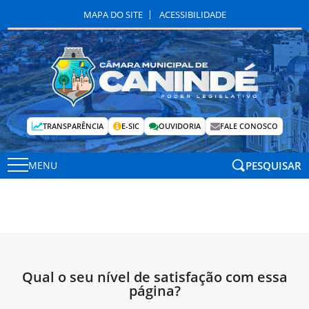
MAPA DO SITE
ACESSIBILIDADE
TRANSPARÊNCIA
E-SIC
OUVIDORIA
FALE CONOSCO
PESQUISAR
MENU
Qual o seu nível de satisfação com essa
página?