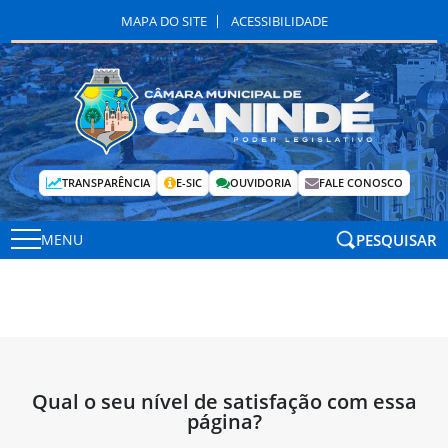
MAPA DO SITE
ACESSIBILIDADE
TRANSPARÊNCIA
E-SIC
OUVIDORIA
FALE CONOSCO
PESQUISAR
MENU
Qual o seu nível de satisfação com essa
página?