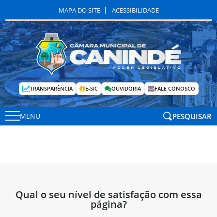
MAPA DO SITE
ACESSIBILIDADE
TRANSPARÊNCIA
E-SIC
OUVIDORIA
FALE CONOSCO
PESQUISAR
MENU
Qual o seu nível de satisfação com essa
página?