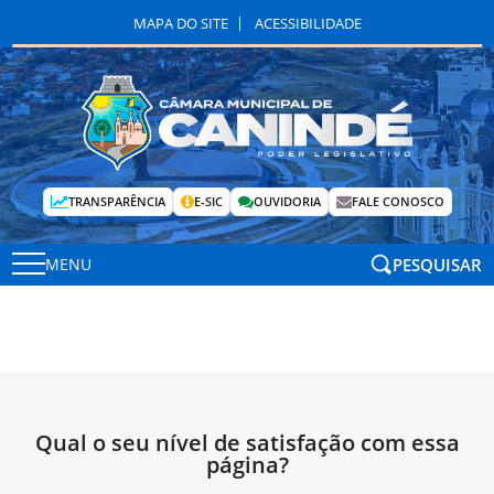
MAPA DO SITE
ACESSIBILIDADE
TRANSPARÊNCIA
E-SIC
OUVIDORIA
FALE CONOSCO
PESQUISAR
MENU
Qual o seu nível de satisfação com essa
página?