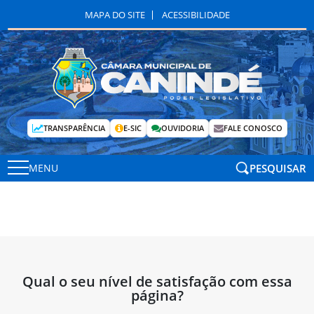
MAPA DO SITE
ACESSIBILIDADE
TRANSPARÊNCIA
E-SIC
OUVIDORIA
FALE CONOSCO
PESQUISAR
MENU
Qual o seu nível de satisfação com essa
página?