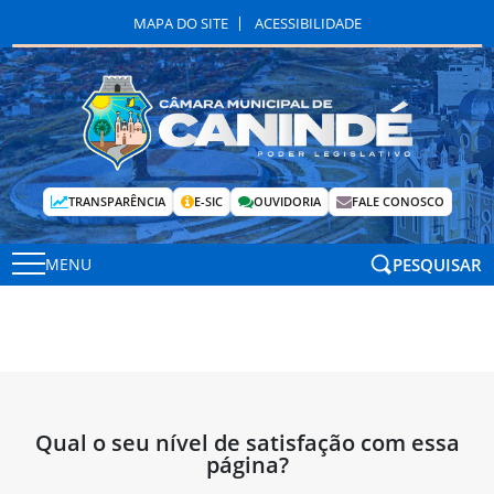
MAPA DO SITE
ACESSIBILIDADE
TRANSPARÊNCIA
E-SIC
OUVIDORIA
FALE CONOSCO
PESQUISAR
MENU
Qual o seu nível de satisfação com essa
página?