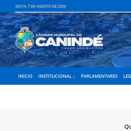
SEXTA, 7 DE AGOSTO DE 2026
INÍCIO
INSTITUCIONAL ↓
PARLAMENTARES
LEG
Qu