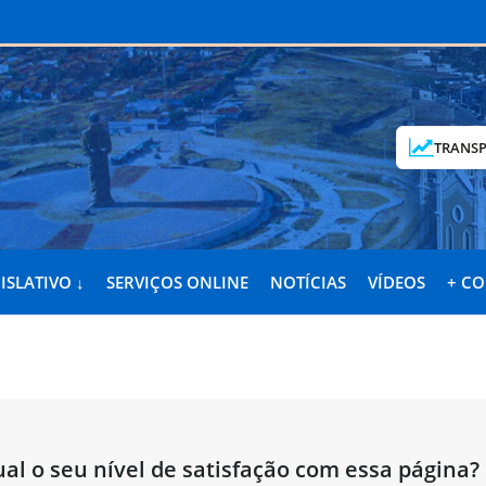
TRANSP
ISLATIVO ↓
SERVIÇOS ONLINE
NOTÍCIAS
VÍDEOS
+ C
al o seu nível de satisfação com essa página?