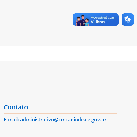
Contato
E-mail: administrativo@cmcaninde.ce.gov.br