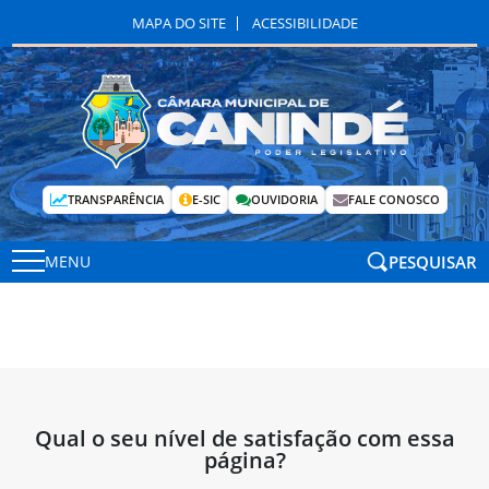
MAPA DO SITE
ACESSIBILIDADE
TRANSPARÊNCIA
E-SIC
OUVIDORIA
FALE CONOSCO
PESQUISAR
MENU
Qual o seu nível de satisfação com essa
página?