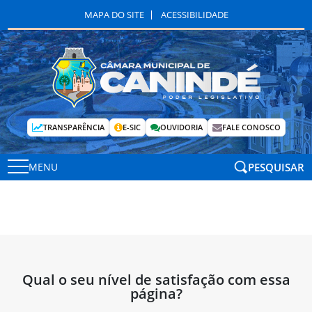
MAPA DO SITE
ACESSIBILIDADE
TRANSPARÊNCIA
E-SIC
OUVIDORIA
FALE CONOSCO
PESQUISAR
MENU
Qual o seu nível de satisfação com essa
página?