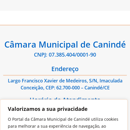
Câmara Municipal de Canindé
CNPJ: 07.385.404/0001-90
Endereço
Largo Francisco Xavier de Medeiros, S/N, Imaculada
Conceição, CEP: 62.700-000 – Canindé/CE
Horário de Atendimento
Valorizamos a sua privacidade
De Segunda à Sexta das 08:00hs às 13:00hs
O Portal da Câmara Municipal de Canindé utiliza cookies
Contato
para melhorar a sua experiência de navegação, ao