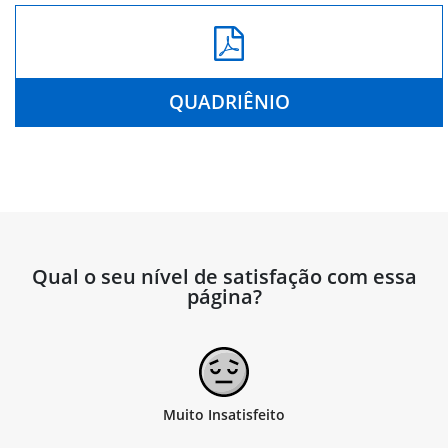
QUADRIÊNIO
Qual o seu nível de satisfação com essa
página?