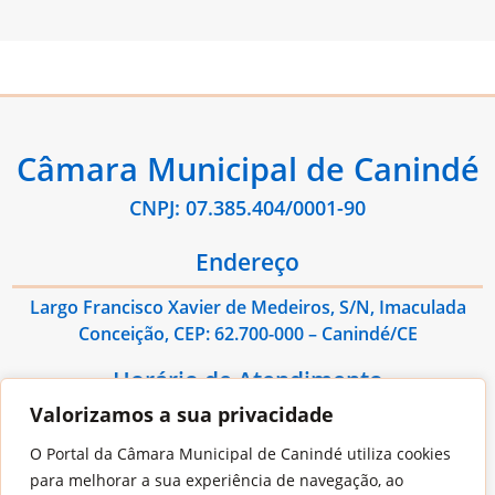
Câmara Municipal de Canindé
CNPJ: 07.385.404/0001-90
Endereço
Largo Francisco Xavier de Medeiros, S/N, Imaculada
Conceição, CEP: 62.700-000 – Canindé/CE
Horário de Atendimento
Valorizamos a sua privacidade
De Segunda à Sexta das 08:00hs às 13:00hs
O Portal da Câmara Municipal de Canindé utiliza cookies
Contato
para melhorar a sua experiência de navegação, ao