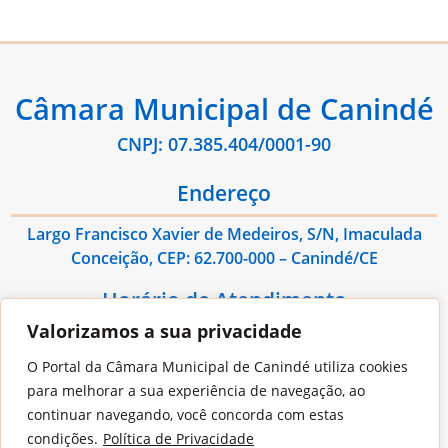
Câmara Municipal de Canindé
CNPJ: 07.385.404/0001-90
Endereço
Largo Francisco Xavier de Medeiros, S/N, Imaculada
Conceição, CEP: 62.700-000 – Canindé/CE
Horário de Atendimento
Valorizamos a sua privacidade
De Segunda à Sexta das 08:00hs às 13:00hs
O Portal da Câmara Municipal de Canindé utiliza cookies
Contato
para melhorar a sua experiência de navegação, ao
continuar navegando, você concorda com estas
E-mail: administrativo@cmcaninde.ce.gov.br
condições.
Política de Privacidade