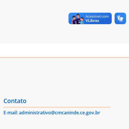
Contato
E-mail: administrativo@cmcaninde.ce.gov.br