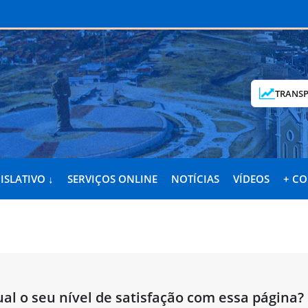
TRANSP
ISLATIVO ↓
SERVIÇOS ONLINE
NOTÍCIAS
VÍDEOS
+ C
al o seu nível de satisfação com essa página?