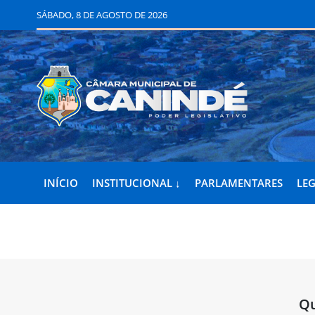
SÁBADO, 8 DE AGOSTO DE 2026
INÍCIO
INSTITUCIONAL ↓
PARLAMENTARES
LEG
Qu