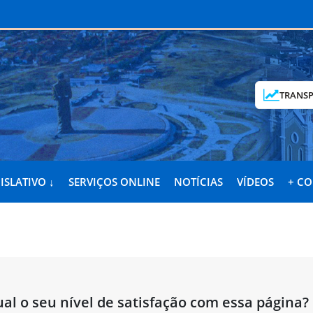
TRANSP
ISLATIVO ↓
SERVIÇOS ONLINE
NOTÍCIAS
VÍDEOS
+ C
al o seu nível de satisfação com essa página?