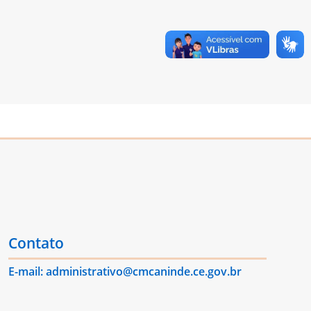
Contato
E-mail: administrativo@cmcaninde.ce.gov.br