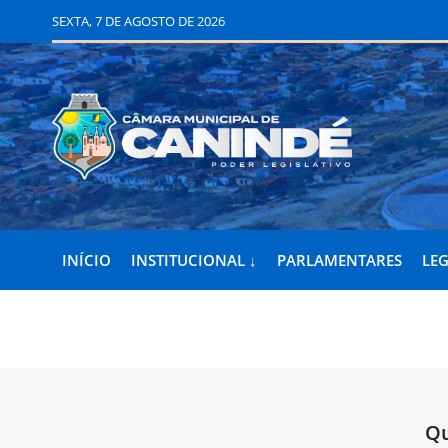
SEXTA, 7 DE AGOSTO DE 2026
INÍCIO
INSTITUCIONAL ↓
PARLAMENTARES
LEG
Qu