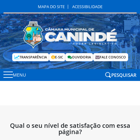
MAPA DO SITE
ACESSIBILIDADE
TRANSPARÊNCIA
E-SIC
OUVIDORIA
FALE CONOSCO
PESQUISAR
MENU
Qual o seu nível de satisfação com essa
página?