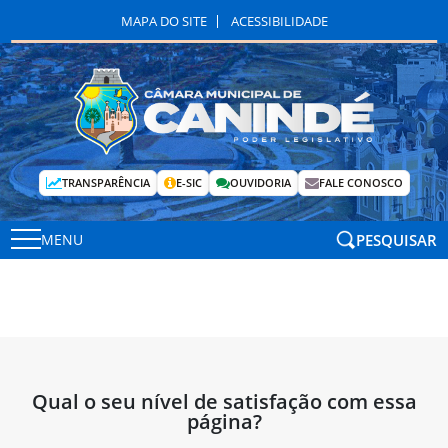
MAPA DO SITE
ACESSIBILIDADE
TRANSPARÊNCIA
E-SIC
OUVIDORIA
FALE CONOSCO
PESQUISAR
MENU
Qual o seu nível de satisfação com essa
página?