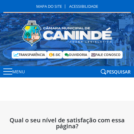
MAPA DO SITE
ACESSIBILIDADE
TRANSPARÊNCIA
E-SIC
OUVIDORIA
FALE CONOSCO
PESQUISAR
MENU
Qual o seu nível de satisfação com essa
página?