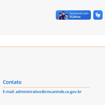
Contato
E-mail: administrativo@cmcaninde.ce.gov.br