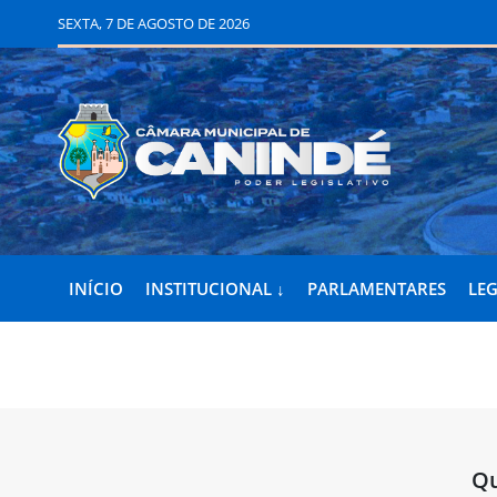
SEXTA, 7 DE AGOSTO DE 2026
INÍCIO
INSTITUCIONAL ↓
PARLAMENTARES
LEG
Qu