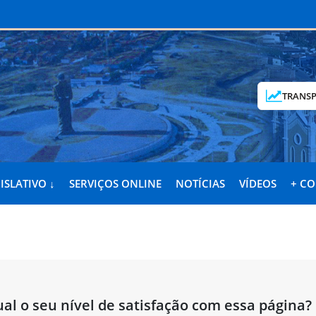
TRANSP
ISLATIVO ↓
SERVIÇOS ONLINE
NOTÍCIAS
VÍDEOS
+ C
al o seu nível de satisfação com essa página?