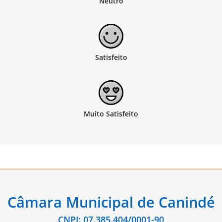
Câmara Municipal de Canindé
CNPJ: 07.385.404/0001-90