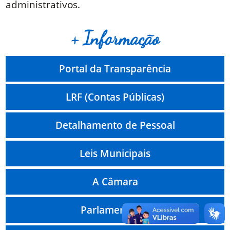
administrativos.
+ Informação
Portal da Transparência
LRF (Contas Públicas)
Detalhamento de Pessoal
Leis Municipais
A Câmara
Parlamentares