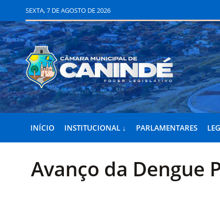
SEXTA, 7 DE AGOSTO DE 2026
INÍCIO
INSTITUCIONAL ↓
PARLAMENTARES
LEG
Avanço da Dengue P