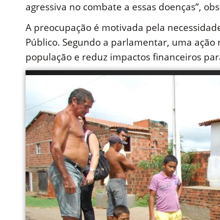
agressiva no combate a essas doenças”, obs
A preocupação é motivada pela necessidad
Público. Segundo a parlamentar, uma ação r
população e reduz impactos financeiros para