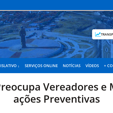
TRANSP
ISLATIVO ↓
SERVIÇOS ONLINE
NOTÍCIAS
VÍDEOS
+ C
reocupa Vereadores e 
ações Preventivas