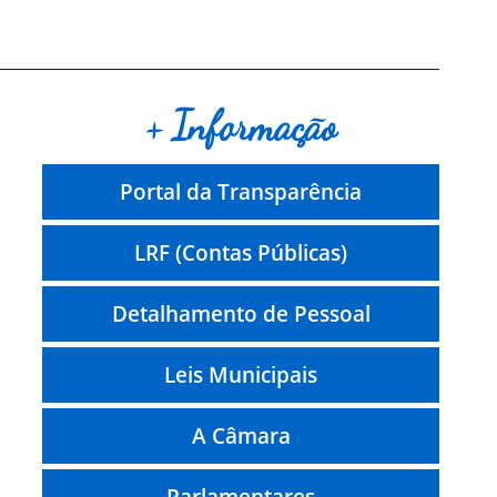
+ Informação
Portal da Transparência
LRF (Contas Públicas)
Detalhamento de Pessoal
Leis Municipais
A Câmara
Parlamentares