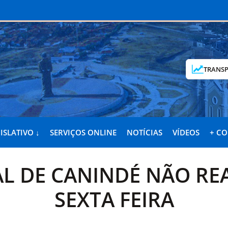
TRANSP
ISLATIVO ↓
SERVIÇOS ONLINE
NOTÍCIAS
VÍDEOS
+ C
L DE CANINDÉ NÃO REA
SEXTA FEIRA