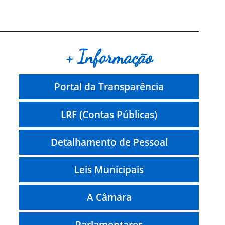
+ Informação
Portal da Transparência
LRF (Contas Públicas)
Detalhamento de Pessoal
Leis Municipais
A Câmara
Parlamentares