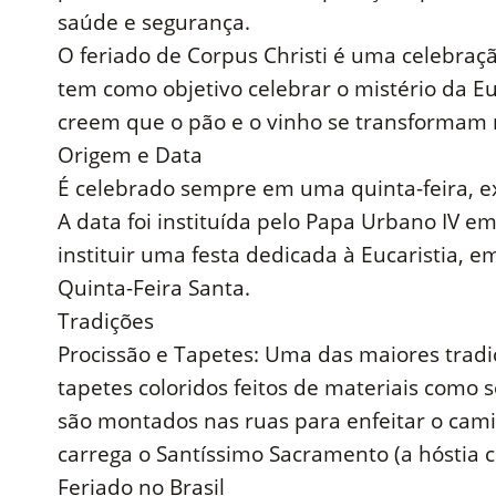
saúde e segurança.
O feriado de Corpus Christi é uma celebração
tem como objetivo celebrar o mistério da Eu
creem que o pão e o vinho se transformam n
Origem e Data
É celebrado sempre em uma quinta-feira, e
A data foi instituída pelo Papa Urbano IV e
instituir uma festa dedicada à Eucaristia, 
Quinta-Feira Santa.
Tradições
Procissão e Tapetes: Uma das maiores tradiç
tapetes coloridos feitos de materiais como se
são montados nas ruas para enfeitar o cam
carrega o Santíssimo Sacramento (a hóstia 
Feriado no Brasil