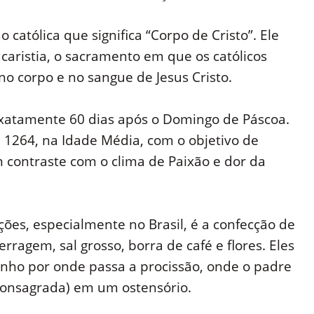
 católica que significa “Corpo de Cristo”. Ele
caristia, o sacramento em que os católicos
o corpo e no sangue de Jesus Cristo.
xatamente 60 dias após o Domingo de Páscoa.
m 1264, na Idade Média, com o objetivo de
em contraste com o clima de Paixão e dor da
ões, especialmente no Brasil, é a confecção de
rragem, sal grosso, borra de café e flores. Eles
inho por onde passa a procissão, onde o padre
consagrada) em um ostensório.