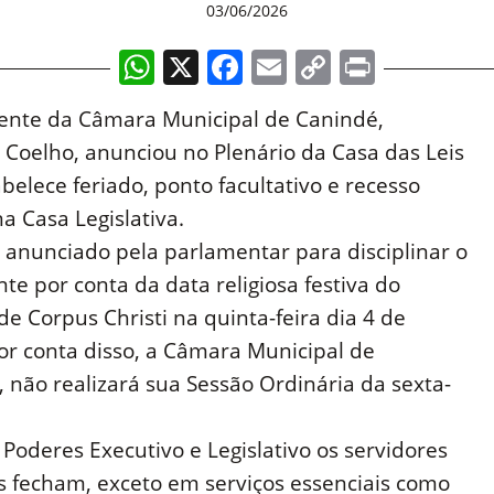
03/06/2026
WhatsApp
X
Facebook
Email
Copy
Print
Link
dente da Câmara Municipal de Canindé,
 Coelho, anunciou no Plenário da Casa das Leis
belece feriado, ponto facultativo e recesso
a Casa Legislativa.
i anunciado pela parlamentar para disciplinar o
te por conta da data religiosa festiva do
de Corpus Christi na quinta-feira dia 4 de
or conta disso, a Câmara Municipal de
 não realizará sua Sessão Ordinária da sexta-
 Poderes Executivo e Legislativo os servidores
as fecham, exceto em serviços essenciais como