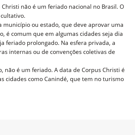
hristi não é um feriado nacional no Brasil. O
cultativo.
cada município ou estado, que deve aprovar uma
 isso, é comum que em algumas cidades seja dia
a feriado prolongado. Na esfera privada, a
ras internas ou de convenções coletivas de
o, não é um feriado. A data de Corpus Christi é
as cidades como Canindé, que tem no turismo