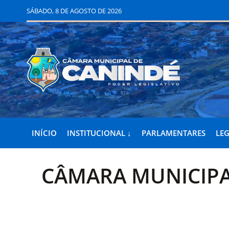
SÁBADO, 8 DE AGOSTO DE 2026
INÍCIO
INSTITUCIONAL ↓
PARLAMENTARES
LEG
CÂMARA MUNICIPA