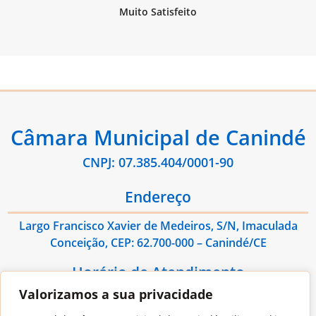
Câmara Municipal de Canindé
CNPJ: 07.385.404/0001-90
Endereço
Largo Francisco Xavier de Medeiros, S/N, Imaculada
Conceição, CEP: 62.700-000 – Canindé/CE
Horário de Atendimento
Valorizamos a sua privacidade
De Segunda à Sexta das 08:00hs às 13:00hs