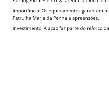
Abrangência: A entrega atende a todo o efet
Importância: Os equipamentos garantem ma
Patrulha Maria da Penha e apreensões.
Investimento: A ação faz parte do reforço d