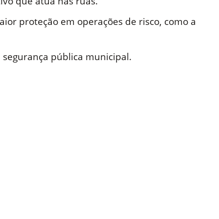
ivo que atua nas ruas.
ior proteção em operações de risco, como a
a segurança pública municipal.