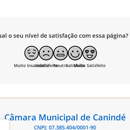
al o seu nível de satisfação com essa página?
Câmara Municipal de Canindé
CNPJ: 07.385.404/0001-90