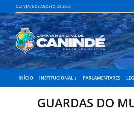
QUINTA, 6 DE AGOSTO DE 2026
INÍCIO
INSTITUCIONAL ↓
PARLAMENTARES
LEG
GUARDAS DO MU