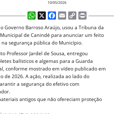
10/05/2026
WhatsApp
X
Facebook
Email
Copy
Print
Link
do Governo Barroso Araújo, usou a Tribuna da
Municipal de Canindé para anunciar um feito
o na segurança pública do Município.
eito Professor Jardel de Sousa, entregou
letes balísticos e algemas para a Guarda
al, conforme mostrado em vídeo publicado em
o de 2026. A ação, realizada ao lado do
garantir a segurança do efetivo com
ador.
materiais antigos que não ofereciam proteção