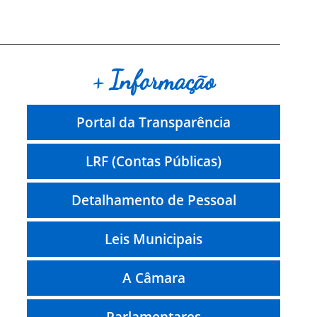
+ Informação
Portal da Transparência
LRF (Contas Públicas)
Detalhamento de Pessoal
Leis Municipais
A Câmara
Parlamentares