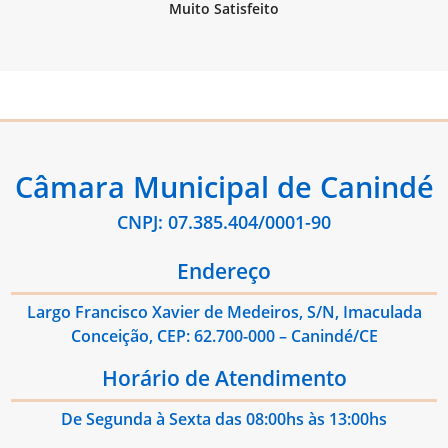
Câmara Municipal de Canindé
CNPJ: 07.385.404/0001-90
Endereço
Largo Francisco Xavier de Medeiros, S/N, Imaculada
Conceição, CEP: 62.700-000 – Canindé/CE
Horário de Atendimento
De Segunda à Sexta das 08:00hs às 13:00hs