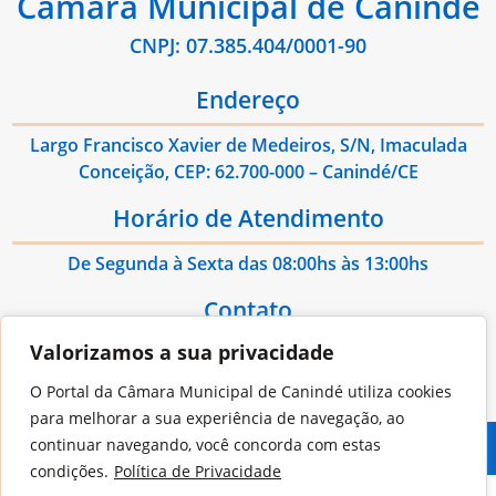
Câmara Municipal de Canindé
CNPJ: 07.385.404/0001-90
Endereço
Largo Francisco Xavier de Medeiros, S/N, Imaculada
Conceição, CEP: 62.700-000 – Canindé/CE
Horário de Atendimento
De Segunda à Sexta das 08:00hs às 13:00hs
Contato
Valorizamos a sua privacidade
E-mail: administrativo@cmcaninde.ce.gov.br
O Portal da Câmara Municipal de Canindé utiliza cookies
para melhorar a sua experiência de navegação, ao
continuar navegando, você concorda com estas
© 2026
Jooi
- Todos os Direitos Reservados
condições.
Política de Privacidade