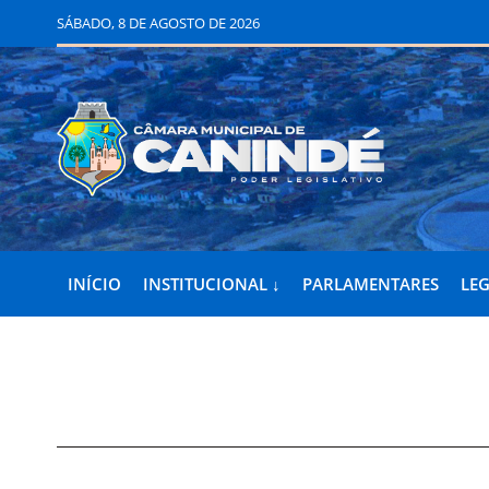
SÁBADO, 8 DE AGOSTO DE 2026
INÍCIO
INSTITUCIONAL ↓
PARLAMENTARES
LEG