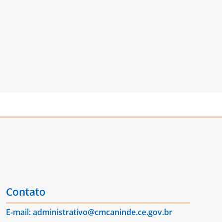
Contato
E-mail: administrativo@cmcaninde.ce.gov.br