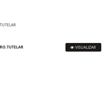
.TUTELAR
IRO.TUTELAR
VISUALIZAR