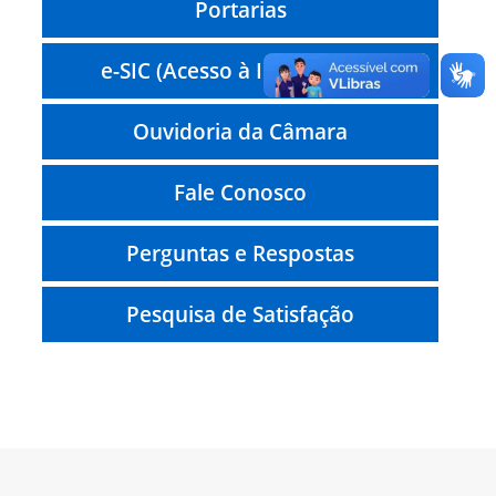
Portarias
e-SIC (Acesso à Informação)
Ouvidoria da Câmara
Fale Conosco
Perguntas e Respostas
Pesquisa de Satisfação