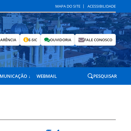
MAPA DO SITE
ACESSIBILIDADE
ARÊNCIA
E-SIC
OUVIDORIA
FALE CONOSCO
OMUNICAÇÃO ↓
WEBMAIL
PESQUISAR