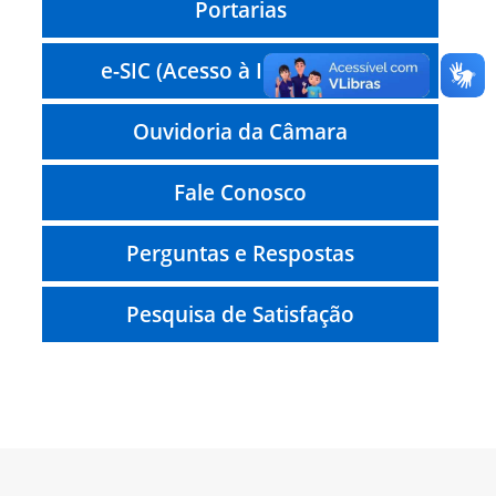
Portarias
e-SIC (Acesso à Informação)
Ouvidoria da Câmara
Fale Conosco
Perguntas e Respostas
Pesquisa de Satisfação