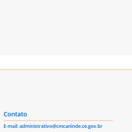
Contato
E-mail: administrativo@cmcaninde.ce.gov.br