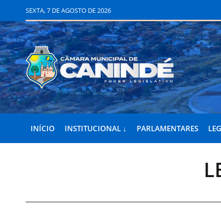
SEXTA, 7 DE AGOSTO DE 2026
INÍCIO
INSTITUCIONAL ↓
PARLAMENTARES
LEG
L