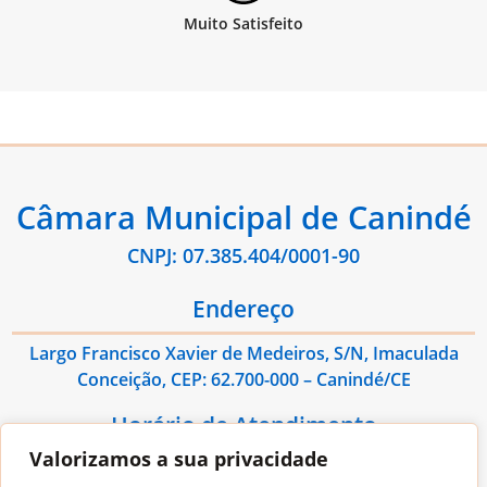
Câmara Municipal de Canindé
CNPJ: 07.385.404/0001-90
Endereço
Largo Francisco Xavier de Medeiros, S/N, Imaculada
Conceição, CEP: 62.700-000 – Canindé/CE
Horário de Atendimento
Valorizamos a sua privacidade
De Segunda à Sexta das 08:00hs às 13:00hs