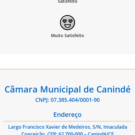
Câmara Municipal de Canindé
CNPJ: 07.385.404/0001-90
Endereço
Largo Francisco Xavier de Medeiros, S/N, Imaculada
Conceição, CEP: 62.700-000 – Canindé/CE