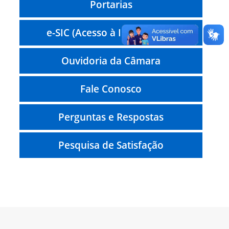
Portarias
e-SIC (Acesso à Informação)
Ouvidoria da Câmara
Fale Conosco
Perguntas e Respostas
Pesquisa de Satisfação