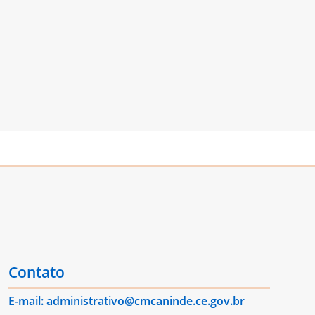
Contato
E-mail: administrativo@cmcaninde.ce.gov.br