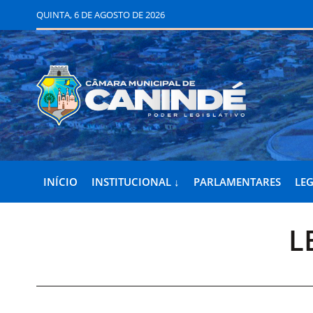
QUINTA, 6 DE AGOSTO DE 2026
INÍCIO
INSTITUCIONAL ↓
PARLAMENTARES
LEG
L