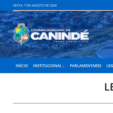
SEXTA, 7 DE AGOSTO DE 2026
INÍCIO
INSTITUCIONAL ↓
PARLAMENTARES
LEG
L