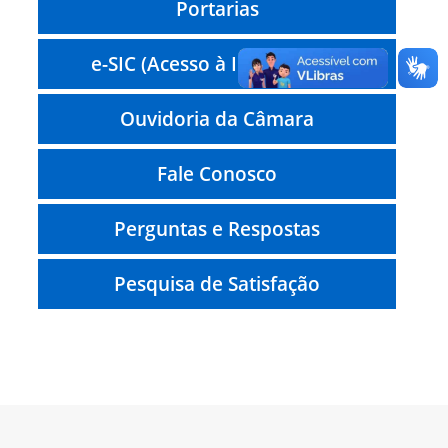
Portarias
e-SIC (Acesso à Informação)
Ouvidoria da Câmara
Fale Conosco
Perguntas e Respostas
Pesquisa de Satisfação