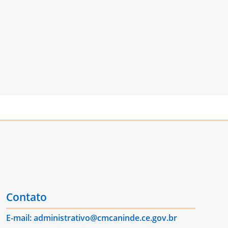
Contato
E-mail: administrativo@cmcaninde.ce.gov.br