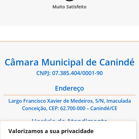
Câmara Municipal de Canindé
CNPJ: 07.385.404/0001-90
Endereço
Largo Francisco Xavier de Medeiros, S/N, Imaculada
Conceição, CEP: 62.700-000 – Canindé/CE
Horário de Atendimento
Valorizamos a sua privacidade
De Segunda à Sexta das 08:00hs às 13:00hs