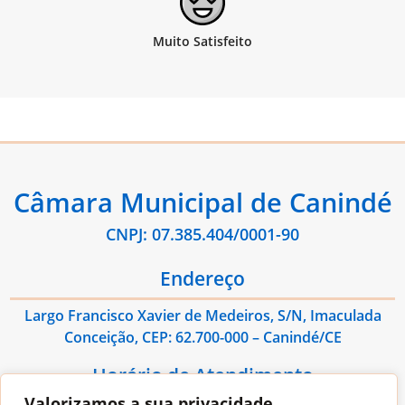
Câmara Municipal de Canindé
CNPJ: 07.385.404/0001-90
Endereço
Largo Francisco Xavier de Medeiros, S/N, Imaculada
Conceição, CEP: 62.700-000 – Canindé/CE
Horário de Atendimento
Valorizamos a sua privacidade