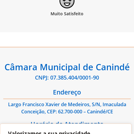
Câmara Municipal de Canindé
CNPJ: 07.385.404/0001-90
Endereço
Largo Francisco Xavier de Medeiros, S/N, Imaculada
Conceição, CEP: 62.700-000 – Canindé/CE
Horário de Atendimento
Valorizamos a sua privacidade