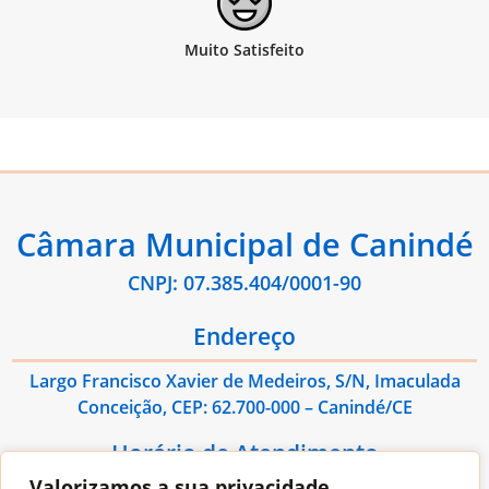
Câmara Municipal de Canindé
CNPJ: 07.385.404/0001-90
Endereço
Largo Francisco Xavier de Medeiros, S/N, Imaculada
Conceição, CEP: 62.700-000 – Canindé/CE
Horário de Atendimento
Valorizamos a sua privacidade