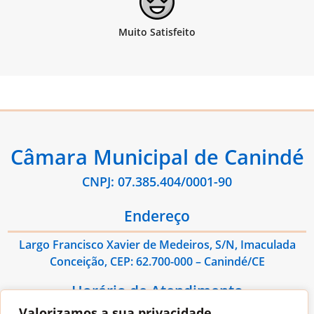
Câmara Municipal de Canindé
CNPJ: 07.385.404/0001-90
Endereço
Largo Francisco Xavier de Medeiros, S/N, Imaculada
Conceição, CEP: 62.700-000 – Canindé/CE
Horário de Atendimento
Valorizamos a sua privacidade