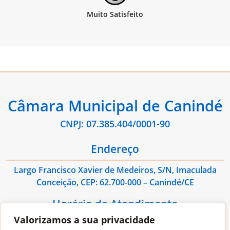
Câmara Municipal de Canindé
CNPJ: 07.385.404/0001-90
Endereço
Largo Francisco Xavier de Medeiros, S/N, Imaculada
Conceição, CEP: 62.700-000 – Canindé/CE
Horário de Atendimento
Valorizamos a sua privacidade
De Segunda à Sexta das 08:00hs às 13:00hs