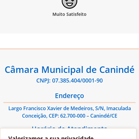
Câmara Municipal de Canindé
CNPJ: 07.385.404/0001-90
Endereço
Largo Francisco Xavier de Medeiros, S/N, Imaculada
Conceição, CEP: 62.700-000 – Canindé/CE
Horário de Atendimento
Valorizamos a sua privacidade