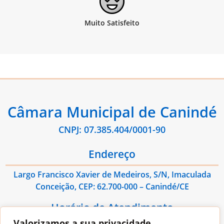
Câmara Municipal de Canindé
CNPJ: 07.385.404/0001-90
Endereço
Largo Francisco Xavier de Medeiros, S/N, Imaculada
Conceição, CEP: 62.700-000 – Canindé/CE
Horário de Atendimento
Valorizamos a sua privacidade