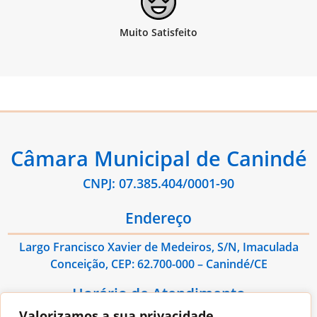
Câmara Municipal de Canindé
CNPJ: 07.385.404/0001-90
Endereço
Largo Francisco Xavier de Medeiros, S/N, Imaculada
Conceição, CEP: 62.700-000 – Canindé/CE
Horário de Atendimento
Valorizamos a sua privacidade