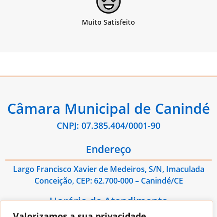
Câmara Municipal de Canindé
CNPJ: 07.385.404/0001-90
Endereço
Largo Francisco Xavier de Medeiros, S/N, Imaculada
Conceição, CEP: 62.700-000 – Canindé/CE
Horário de Atendimento
Valorizamos a sua privacidade