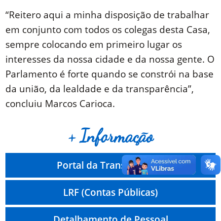
“Reitero aqui a minha disposição de trabalhar
em conjunto com todos os colegas desta Casa,
sempre colocando em primeiro lugar os
interesses da nossa cidade e da nossa gente. O
Parlamento é forte quando se constrói na base
da união, da lealdade e da transparência”,
concluiu Marcos Carioca.
+ Informação
Portal da Transparência
LRF (Contas Públicas)
Detalhamento de Pessoal