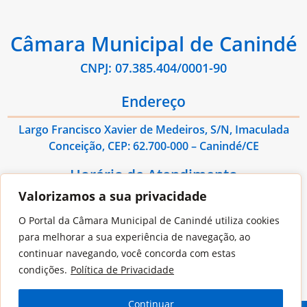
Câmara Municipal de Canindé
CNPJ: 07.385.404/0001-90
Endereço
Largo Francisco Xavier de Medeiros, S/N, Imaculada
Conceição, CEP: 62.700-000 – Canindé/CE
Horário de Atendimento
Valorizamos a sua privacidade
De Segunda à Sexta das 08:00hs às 13:00hs
O Portal da Câmara Municipal de Canindé utiliza cookies
Contato
para melhorar a sua experiência de navegação, ao
continuar navegando, você concorda com estas
E-mail: administrativo@cmcaninde.ce.gov.br
condições.
Política de Privacidade
Continuar