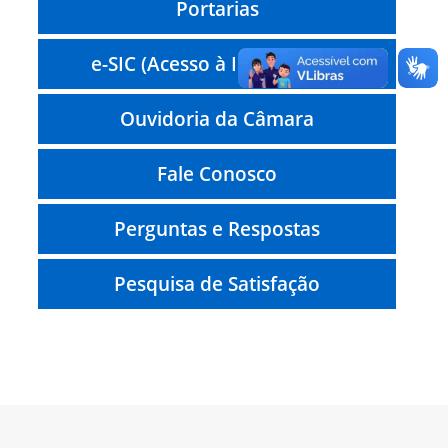
Portarias
e-SIC (Acesso à Informação)
Ouvidoria da Câmara
Fale Conosco
Perguntas e Respostas
Pesquisa de Satisfação