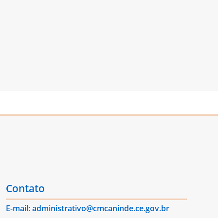
Contato
E-mail: administrativo@cmcaninde.ce.gov.br