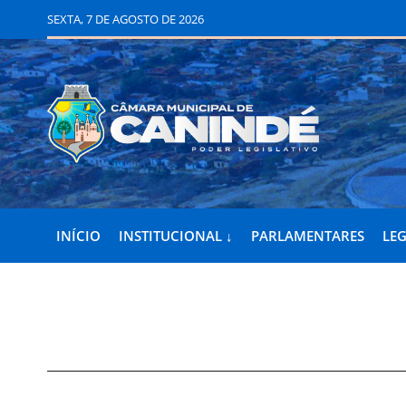
SEXTA, 7 DE AGOSTO DE 2026
INÍCIO
INSTITUCIONAL ↓
PARLAMENTARES
LEG