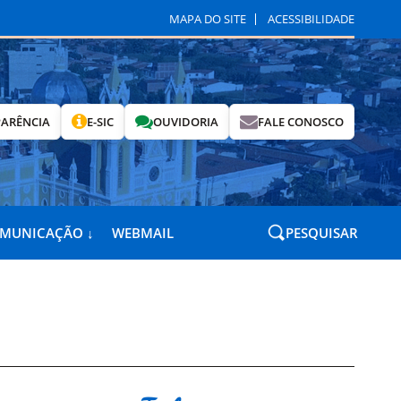
MAPA DO SITE
ACESSIBILIDADE
ARÊNCIA
E-SIC
OUVIDORIA
FALE CONOSCO
OMUNICAÇÃO ↓
WEBMAIL
PESQUISAR