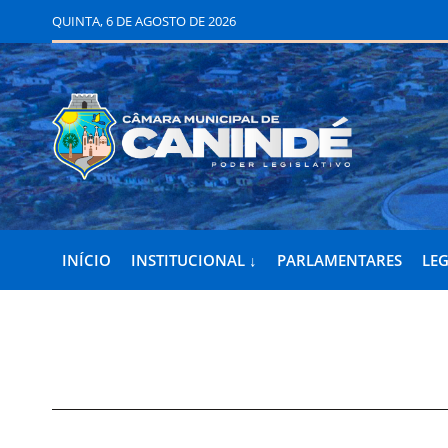
QUINTA, 6 DE AGOSTO DE 2026
INÍCIO
INSTITUCIONAL ↓
PARLAMENTARES
LEG