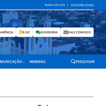
MAPA DO SITE
ACESSIBILIDADE
ARÊNCIA
E-SIC
OUVIDORIA
FALE CONOSCO
OMUNICAÇÃO ↓
WEBMAIL
PESQUISAR