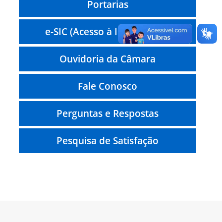
Portarias
e-SIC (Acesso à Informação)
Ouvidoria da Câmara
Fale Conosco
Perguntas e Respostas
Pesquisa de Satisfação