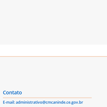
Contato
E-mail: administrativo@cmcaninde.ce.gov.br