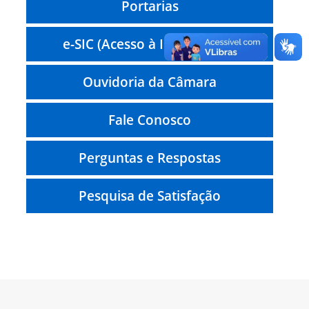
Portarias
e-SIC (Acesso à Informação)
Ouvidoria da Câmara
Fale Conosco
Perguntas e Respostas
Pesquisa de Satisfação