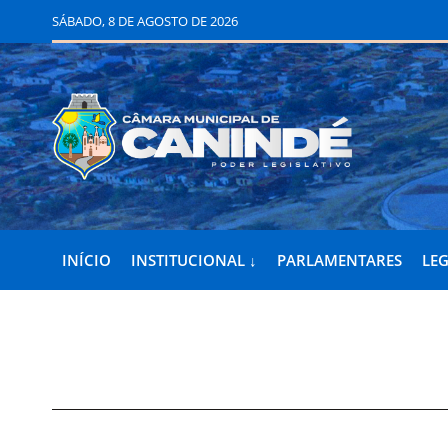
SÁBADO, 8 DE AGOSTO DE 2026
INÍCIO
INSTITUCIONAL ↓
PARLAMENTARES
LEG