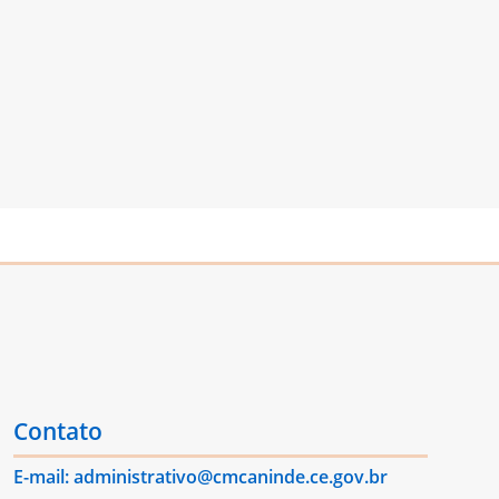
Contato
E-mail: administrativo@cmcaninde.ce.gov.br