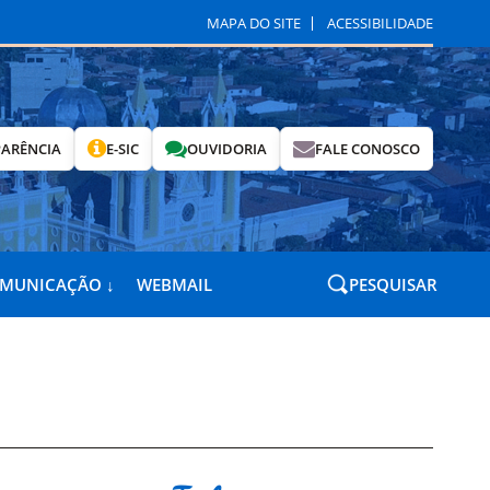
MAPA DO SITE
ACESSIBILIDADE
ARÊNCIA
E-SIC
OUVIDORIA
FALE CONOSCO
OMUNICAÇÃO ↓
WEBMAIL
PESQUISAR