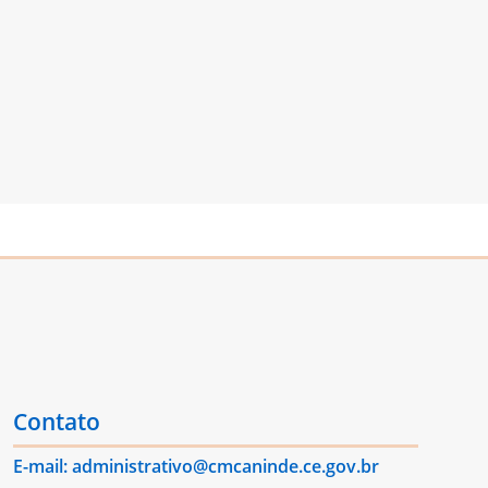
Contato
E-mail: administrativo@cmcaninde.ce.gov.br