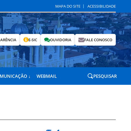
MAPA DO SITE
ACESSIBILIDADE
ARÊNCIA
E-SIC
OUVIDORIA
FALE CONOSCO
OMUNICAÇÃO ↓
WEBMAIL
PESQUISAR