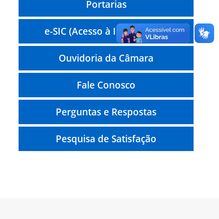
Portarias
e-SIC (Acesso à Informação)
Ouvidoria da Câmara
Fale Conosco
Perguntas e Respostas
Pesquisa de Satisfação