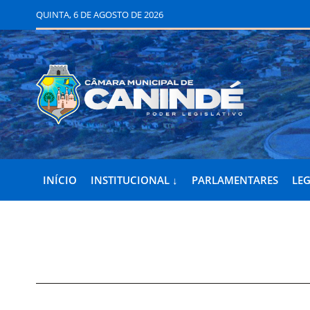
QUINTA, 6 DE AGOSTO DE 2026
INÍCIO
INSTITUCIONAL ↓
PARLAMENTARES
LEG