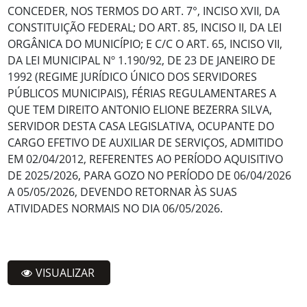
CONCEDER, NOS TERMOS DO ART. 7°, INCISO XVII, DA
CONSTITUIÇÃO FEDERAL; DO ART. 85, INCISO II, DA LEI
ORGÂNICA DO MUNICÍPIO; E C/C O ART. 65, INCISO VII,
DA LEI MUNICIPAL Nº 1.190/92, DE 23 DE JANEIRO DE
1992 (REGIME JURÍDICO ÚNICO DOS SERVIDORES
PÚBLICOS MUNICIPAIS), FÉRIAS REGULAMENTARES A
QUE TEM DIREITO ANTONIO ELIONE BEZERRA SILVA,
SERVIDOR DESTA CASA LEGISLATIVA, OCUPANTE DO
CARGO EFETIVO DE AUXILIAR DE SERVIÇOS, ADMITIDO
EM 02/04/2012, REFERENTES AO PERÍODO AQUISITIVO
DE 2025/2026, PARA GOZO NO PERÍODO DE 06/04/2026
A 05/05/2026, DEVENDO RETORNAR ÀS SUAS
ATIVIDADES NORMAIS NO DIA 06/05/2026.
VISUALIZAR