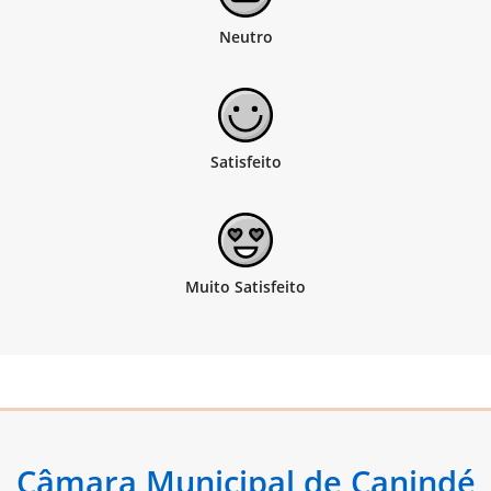
Câmara Municipal de Canindé