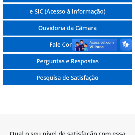
e-SIC (Acesso à Informação)
Ouvidoria da Câmara
Fale Conosco
Perguntas e Respostas
Pesquisa de Satisfação
Qual o seu nível de satisfação com essa