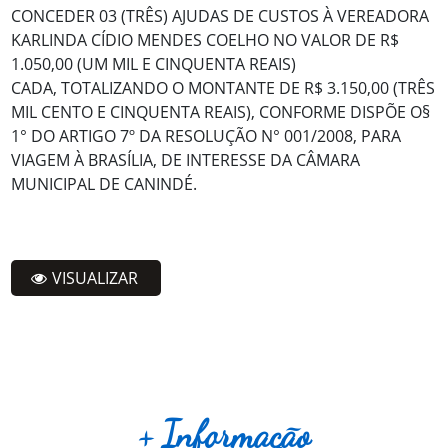
CONCEDER 03 (TRÊS) AJUDAS DE CUSTOS À VEREADORA
KARLINDA CÍDIO MENDES COELHO NO VALOR DE R$
1.050,00 (UM MIL E CINQUENTA REAIS)
CADA, TOTALIZANDO O MONTANTE DE R$ 3.150,00 (TRÊS
MIL CENTO E CINQUENTA REAIS), CONFORME DISPÕE O§
1° DO ARTIGO 7º DA RESOLUÇÃO N° 001/2008, PARA
VIAGEM À BRASÍLIA, DE INTERESSE DA CÂMARA
MUNICIPAL DE CANINDÉ.
VISUALIZAR
+ Informação