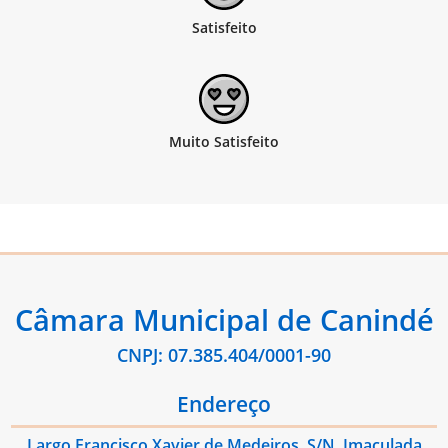
Câmara Municipal de Canindé
CNPJ: 07.385.404/0001-90
Endereço
Largo Francisco Xavier de Medeiros, S/N, Imaculada